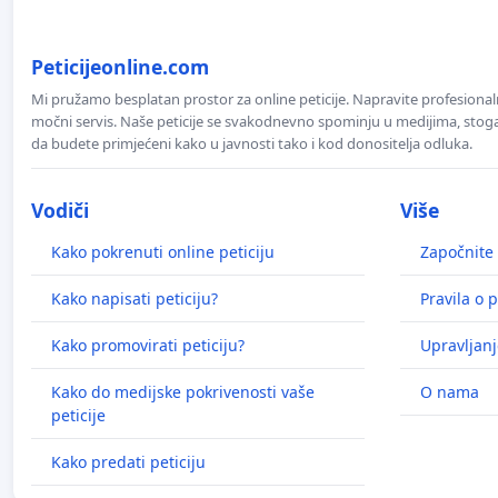
Peticijeonline.com
Mi pružamo besplatan prostor za online peticije. Napravite profesionaln
močni servis. Naše peticije se svakodnevno spominju u medijima, stoga j
da budete primjećeni kako u javnosti tako i kod donositelja odluka.
Vodiči
Više
Kako pokrenuti online peticiju
Započnite 
Kako napisati peticiju?
Pravila o p
Kako promovirati peticiju?
Upravljanj
Kako do medijske pokrivenosti vaše
O nama
peticije
Kako predati peticiju