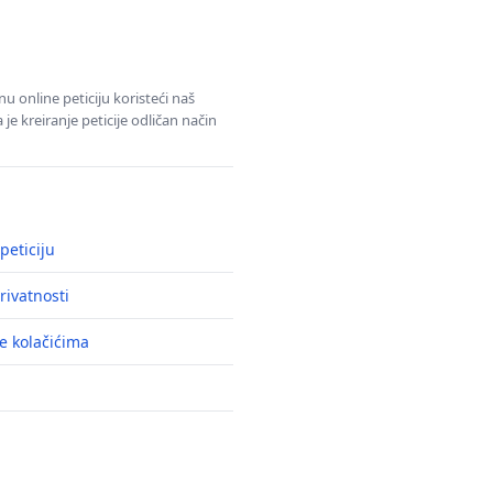
u online peticiju koristeći naš
e kreiranje peticije odličan način
peticiju
rivatnosti
e kolačićima