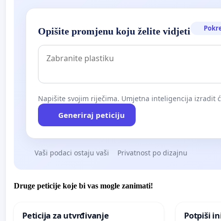
Pokr
Opišite promjenu koju želite vidjeti
Napišite svojim riječima. Umjetna inteligencija izradit 
Generiraj peticiju
Vaši podaci ostaju vaši
Privatnost po dizajnu
Druge peticije koje bi vas mogle zanimati!
Peticija za utvrđivanje
Potpiši in