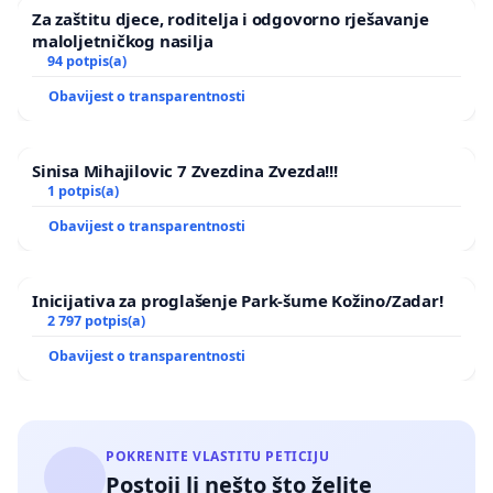
Za zaštitu djece, roditelja i odgovorno rješavanje
maloljetničkog nasilja
94 potpis(a)
Obavijest o transparentnosti
Sinisa Mihajilovic 7 Zvezdina Zvezda!!!
1 potpis(a)
Obavijest o transparentnosti
Inicijativa za proglašenje Park-šume Kožino/Zadar!
2 797 potpis(a)
Obavijest o transparentnosti
POKRENITE VLASTITU PETICIJU
Postoji li nešto što želite