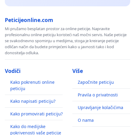
Peticijeonline.com
Mi pružamo besplatan prostor za online peticije. Napravite
profesionalnu online peticiju koristeći naš močni servis. Naše peticije
se svakodnevno spominju u medijima, stoga je kreiranje peticije
odličan način da budete primjećeni kako u javnosti tako i kod
donositelja odluka.
Vodiči
Više
Kako pokrenuti online
Započnite peticiju
peticiju
Pravila o privatnosti
Kako napisati peticiju?
Upravljanje kolačićima
Kako promovirati peticiju?
O nama
Kako do medijske
pokrivenosti vaše peticije