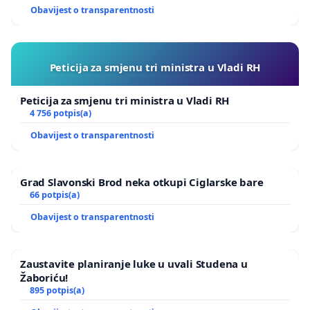
Obavijest o transparentnosti
Peticija za smjenu tri ministra u Vladi RH
Peticija za smjenu tri ministra u Vladi RH
4 756 potpis(a)
Obavijest o transparentnosti
Grad Slavonski Brod neka otkupi Ciglarske bare
66 potpis(a)
Obavijest o transparentnosti
Zaustavite planiranje luke u uvali Studena u
Žaboriću!
895 potpis(a)