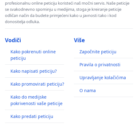
profesionalnu online peticiju koristeći naš močni servis. Naše peticije
se svakodnevno spominju u medijima, stoga je kreiranje peticije
odličan način da budete primjećeni kako u javnosti tako i kod
donositelja odluka.
Vodiči
Više
Kako pokrenuti online
Započnite peticiju
peticiju
Pravila o privatnosti
Kako napisati peticiju?
Upravljanje kolačićima
Kako promovirati peticiju?
O nama
Kako do medijske
pokrivenosti vaše peticije
Kako predati peticiju