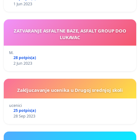
1 Jun 2023
ZATVARANJE ASFALTNE BAZE, ASFALT GROUP DOO
LUKAVAC
M.
28 potpis(a)
2 Jun 2023
Zakljucavanje ucenika u Drugoj srednjoj skoli
ucenici
25 potpis(a)
28 Sep 2023