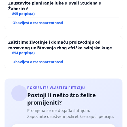
Zaustavite planiranje luke u uvali Studena u
Žaboriću!
895 potpis(a)
Obavijest o transparentnosti
Zaštitimo životinje i domaću proizvodnju od
masovnog uništavanja zbog afričke svinjske kuge
654 potpis(a)
Obavijest o transparentnosti
POKRENITE VLASTITU PETICIJU
Postoji li nešto što želite
promijeniti?
Promjena se ne događa šutnjom.
Započnite društveni pokret kreirajući peticiju.