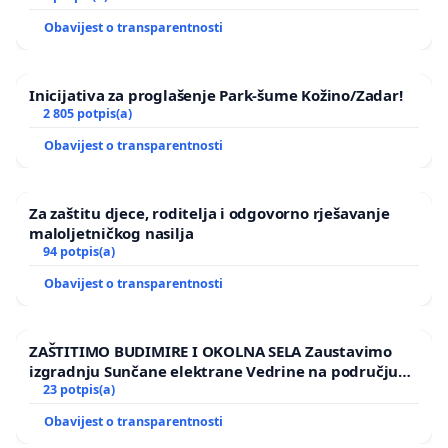
Obavijest o transparentnosti
Inicijativa za proglašenje Park-šume Kožino/Zadar!
2 805 potpis(a)
Obavijest o transparentnosti
Za zaštitu djece, roditelja i odgovorno rješavanje
maloljetničkog nasilja
94 potpis(a)
Obavijest o transparentnosti
ZAŠTITIMO BUDIMIRE I OKOLNA SELA Zaustavimo
izgradnju Sunčane elektrane Vedrine na području
Ugljana
23 potpis(a)
Obavijest o transparentnosti