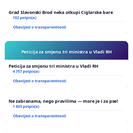
Grad Slavonski Brod neka otkupi Ciglarske bare
102 potpis(a)
Obavijest o transparentnosti
Peticija za smjenu tri ministra u Vladi RH
Peticija za smjenu tri ministra u Vladi RH
4 757 potpis(a)
Obavijest o transparentnosti
Ne zabranama, nego pravilima — more je i za pse!
1 603 potpis(a)
Obavijest o transparentnosti